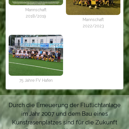
Mannschaft
2018/2019
Mannschaft
2022/2023
75 Jahre FV Hafen
Durch die Erneuerung der Flutlichtanlage
im Jahr 2007 und dem Bau eines
Kunstrasenplatzes sind für die Zukunft