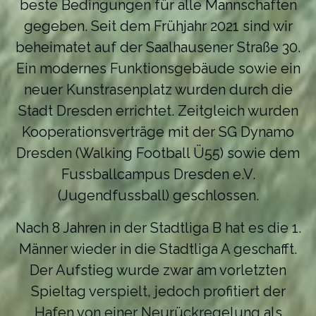
beste Bedingungen für alle Mannschaften
gegeben. Seit dem Frühjahr 2021 sind wir
beheimatet auf der Saalhausener Straße 30.
Ein modernes Funktionsgebäude sowie ein
neuer Kunstrasenplatz wurden durch die
Stadt Dresden errichtet. Zeitgleich wurden
Kooperationsverträge mit der SG Dynamo
Dresden (Walking Football Ü55) sowie dem
Fussballcampus Dresden e.V.
(Jugendfussball) geschlossen.
Nach 8 Jahren in der Stadtliga B hat es die 1.
Männer wieder in die Stadtliga A geschafft.
Der Aufstieg wurde zwar am vorletzten
Spieltag verspielt, jedoch profitiert der
Hafen von einer Neurückregelung als