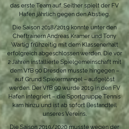
das erste Team auf. Seither spielt der FV
Hafen jährlich gegen den Abstieg.
Die Saison 2018/2019 konnte unter den
Cheftrainern Andreas Kramer und Tony
Wartig frühzeitig mit dem Klassenerhalt
erfolgreich abgeschlossen werden. Die vor
2 Jahren installierte Spielgemeinschaft mit
dem VfB 90 Dresden musste hingegen –
auf Grund Spielermangel – aufgelöst
werden. Der VfB 90 wurde 2019 in den FV
Hafen integriert – die Sportgruppe Tennis
kam hinzu und ist ab sofort Bestandteil
unseres Vereins.
Die Saison 2019/2020 musste wegen der